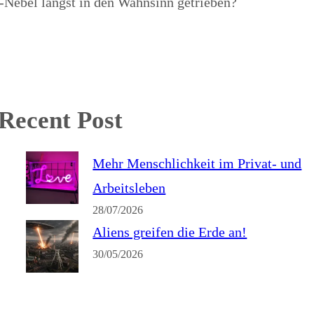
g-Nebel längst in den Wahnsinn getrieben?
Recent Post
Mehr Menschlichkeit im Privat- und
Arbeitsleben
28/07/2026
Aliens greifen die Erde an!
30/05/2026