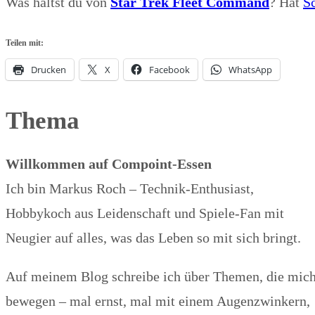
Was hältst du von
Star Trek Fleet Command
? Hat
S
Teilen mit:
Drucken
X
Facebook
WhatsApp
Thema
Willkommen auf Compoint-Essen
Ich bin Markus Roch – Technik-Enthusiast,
Hobbykoch aus Leidenschaft und Spiele-Fan mit
Neugier auf alles, was das Leben so mit sich bringt.
Auf meinem Blog schreibe ich über Themen, die mic
bewegen – mal ernst, mal mit einem Augenzwinkern,