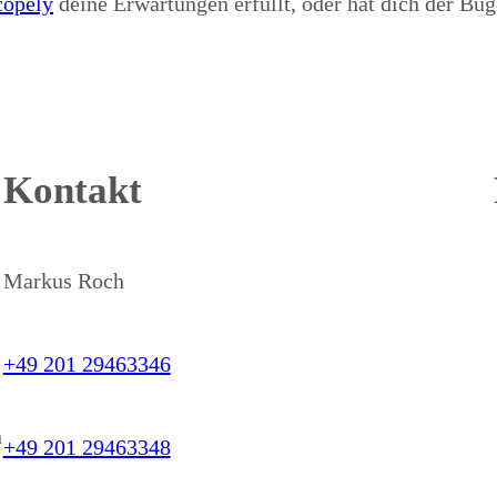
copely
deine Erwartungen erfüllt, oder hat dich der Bu
Kontakt
Markus Roch
+49 201 29463346
h
+49 201 29463348