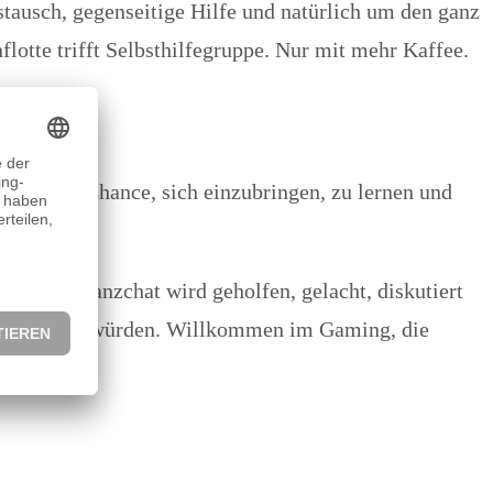
tausch, gegenseitige Hilfe und natürlich um den ganz
nflotte trifft Selbsthilfegruppe. Nur mit mehr Kaffee.
jeder die Chance, sich einzubringen, zu lernen und
erem Allianzchat wird geholfen, gelacht, diskutiert
bsurd halten würden. Willkommen im Gaming, die