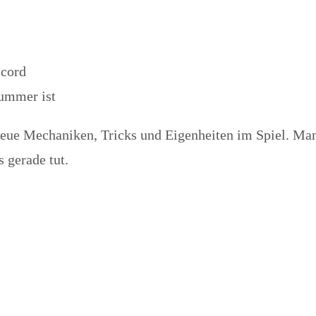
scord
Nummer ist
ue Mechaniken, Tricks und Eigenheiten im Spiel. Man l
 gerade tut.