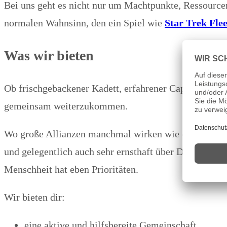
Bei uns geht es nicht nur um Machtpunkte, Ressource
normalen Wahnsinn, den ein Spiel wie
Star Trek Fl
Was wir bieten
Ob frischgebackener Kadett, erfahrener Captain oder 
gemeinsam weiterzukommen.
Wo große Allianzen manchmal wirken wie eine verschlo
und gelegentlich auch sehr ernsthaft über Dinge ges
Menschheit hat eben Prioritäten.
Wir bieten dir:
eine aktive und hilfsbereite Gemeinschaft