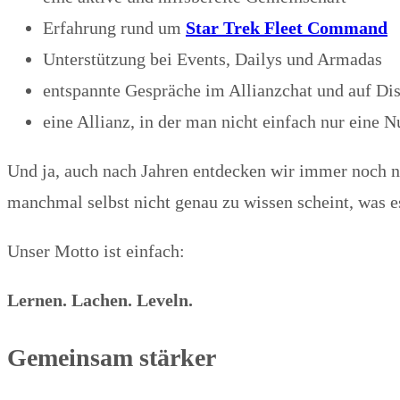
Erfahrung rund um
Star Trek Fleet Command
Unterstützung bei Events, Dailys und Armadas
entspannte Gespräche im Allianzchat und auf Di
eine Allianz, in der man nicht einfach nur eine 
Und ja, auch nach Jahren entdecken wir immer noch ne
manchmal selbst nicht genau zu wissen scheint, was es
Unser Motto ist einfach:
Lernen. Lachen. Leveln.
Gemeinsam stärker