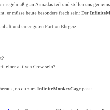
 wir regelmäßig an Armadas teil und stellen uns gemei
nt, er müsse heute besonders frech sein: Der
Infinite
enhalt und einer guten Portion Ehrgeiz.
t?
Teil einer aktiven Crew sein?
 heraus, ob du zum
InfiniteMonkeyCage
passt.