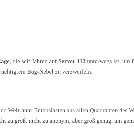
Cage
, die seit Jahren auf
Server 112
unterwegs ist, um 
erüchtigtem Bug-Nebel zu verzweifeln.
 und Weltraum-Enthusiasten aus allen Quadranten des W
cht zu groß, nicht zu anonym, aber groß genug, um geme