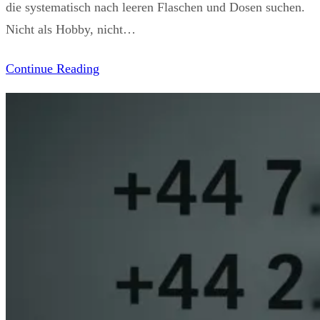
die systematisch nach leeren Flaschen und Dosen suchen.
Nicht als Hobby, nicht…
Continue Reading