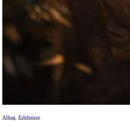
Alltag
, 
Erlebnisse