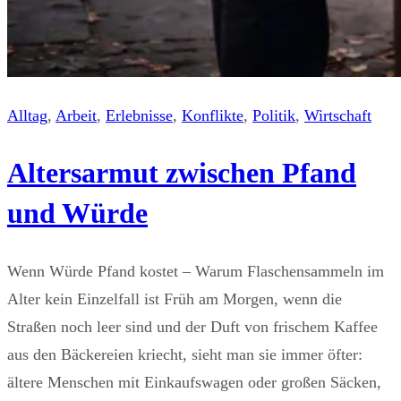
Alltag
, 
Arbeit
, 
Erlebnisse
, 
Konflikte
, 
Politik
, 
Wirtschaft
Altersarmut zwischen Pfand
und Würde
Wenn Würde Pfand kostet – Warum Flaschensammeln im
Alter kein Einzelfall ist Früh am Morgen, wenn die
Straßen noch leer sind und der Duft von frischem Kaffee
aus den Bäckereien kriecht, sieht man sie immer öfter:
ältere Menschen mit Einkaufswagen oder großen Säcken,