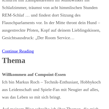
schlurfst mit Zahnpastaresten im Mundwinkel ins
Schlafzimmer, träumst von acht himmlischen Stunden
REM-Schlaf … und findest dort Sitzung des
Flauschparlaments vor. In der Mitte thront dein Hund –
ausgestreckte Pfoten, Kopf auf deinem Lieblingskissen,
Gesichtsausdruck: „Der Room Service…
Continue Reading
Thema
Willkommen auf Compoint-Essen
Ich bin Markus Roch – Technik-Enthusiast, Hobbykoch
aus Leidenschaft und Spiele-Fan mit Neugier auf alles,
was das Leben so mit sich bringt.