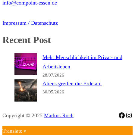
info@compoint-essen.de
Impressum / Datenschutz
Recent Post
Mehr Menschlichkeit im Privat- und
Arbeitsleben
28/07/2026
Aliens greifen die Erde an!
30/05/2026
Face
Ins
Copyright © 2025
Markus Roch
Translate »