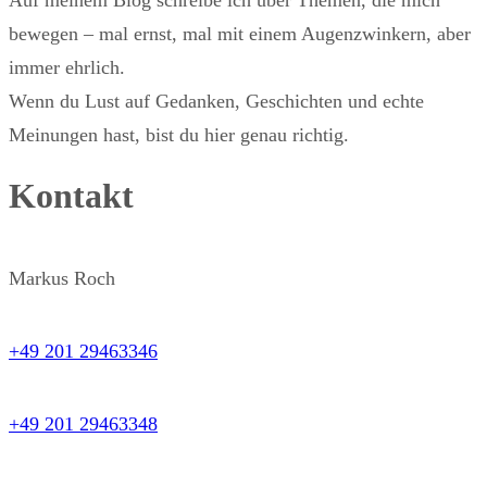
Auf meinem Blog schreibe ich über Themen, die mich
bewegen – mal ernst, mal mit einem Augenzwinkern, aber
immer ehrlich.
Wenn du Lust auf Gedanken, Geschichten und echte
Meinungen hast, bist du hier genau richtig.
Kontakt
Markus Roch
+49 201 29463346
+49 201 29463348