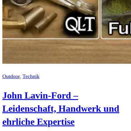
Outdoor
, 
Technik
John Lavin-Ford –
Leidenschaft, Handwerk und
ehrliche Expertise