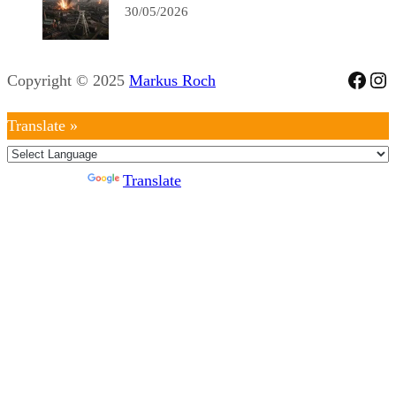
30/05/2026
Face
Ins
Copyright © 2025
Markus Roch
Translate »
Powered by
Translate