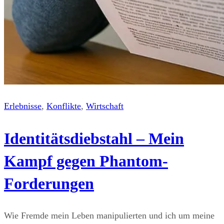
Erlebnisse
, 
Konflikte
, 
Wirtschaft
Identitätsdiebstahl – Mein
Kampf gegen Phantom-
Forderungen
Wie Fremde mein Leben manipulierten und ich um meine