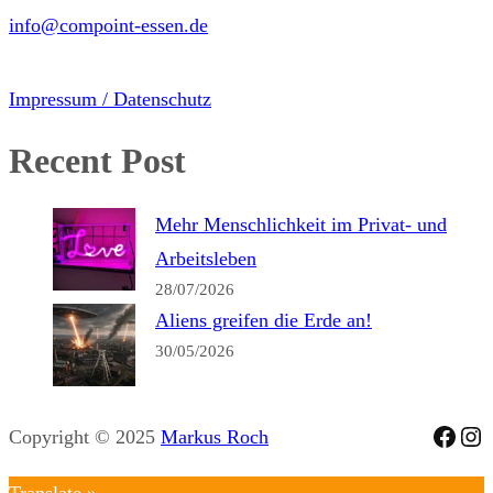
info@compoint-essen.de
Impressum / Datenschutz
Recent Post
Mehr Menschlichkeit im Privat- und
Arbeitsleben
28/07/2026
Aliens greifen die Erde an!
30/05/2026
Face
Ins
Copyright © 2025
Markus Roch