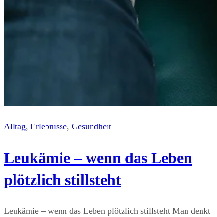
Alltag
, 
Erlebnisse
, 
Gesundheit
Leukämie – wenn das Leben
plötzlich stillsteht
Leukämie – wenn das Leben plötzlich stillsteht Man denkt