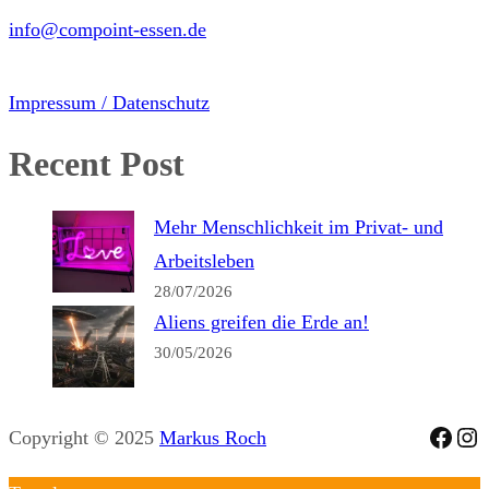
info@compoint-essen.de
Impressum / Datenschutz
Recent Post
Mehr Menschlichkeit im Privat- und
Arbeitsleben
28/07/2026
Aliens greifen die Erde an!
30/05/2026
Face
Ins
Copyright © 2025
Markus Roch