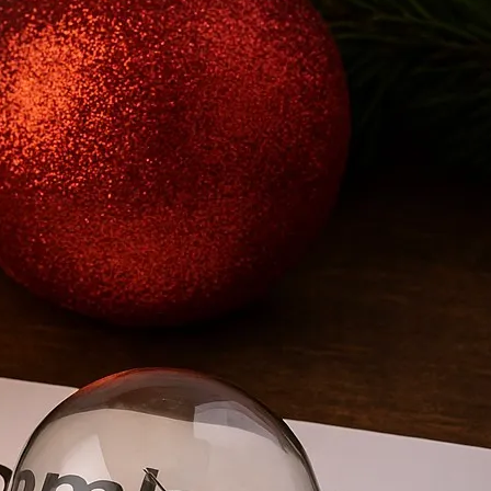
 grüßt der Energieversorger
eude und steigenden Stromkosten Weihnachten steht