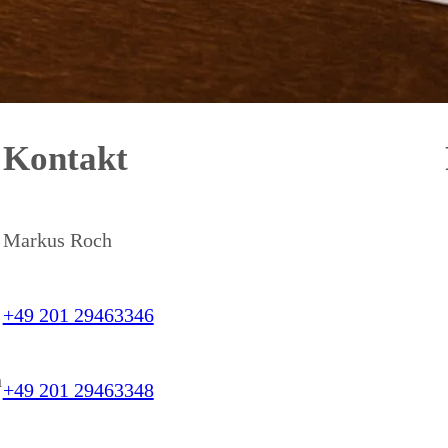
Kontakt
Markus Roch
+49 201 29463346
h
+49 201 29463348