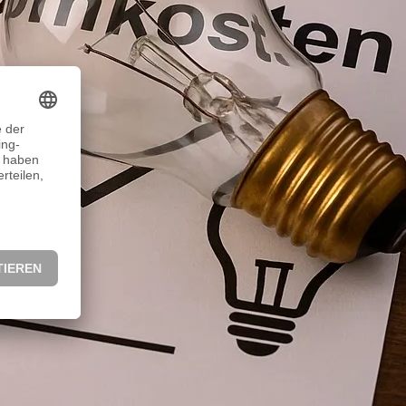
ich eine Zeit der Besinnlichkeit. Eine Zeit, in der man
freut, auf vertraute Rituale wie das Anzünden einer
auf den Duft von Tannenzweigen, Keksen und
s. Auf Weihnachtsmärkte, Lichter, Familie. Und
lljährliche Dauerfeuer…