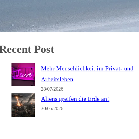
Recent Post
Mehr Menschlichkeit im Privat- und
Arbeitsleben
28/07/2026
Aliens greifen die Erde an!
30/05/2026