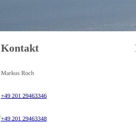
Kontakt
Markus Roch
+49 201 29463346
h
+49 201 29463348