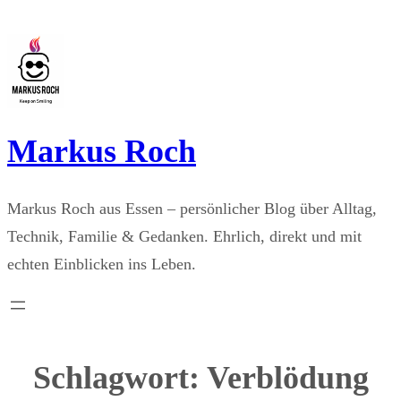
Zum
Inhalt
springen
Markus Roch
Markus Roch aus Essen – persönlicher Blog über Alltag,
Technik, Familie & Gedanken. Ehrlich, direkt und mit
echten Einblicken ins Leben.
Schlagwort:
Verblödung