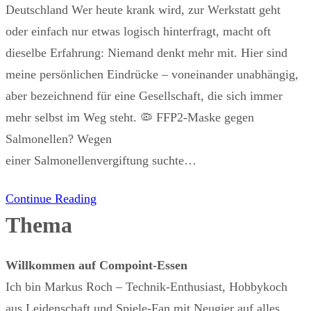
Deutschland Wer heute krank wird, zur Werkstatt geht
oder einfach nur etwas logisch hinterfragt, macht oft
dieselbe Erfahrung: Niemand denkt mehr mit. Hier sind
meine persönlichen Eindrücke – voneinander unabhängig,
aber bezeichnend für eine Gesellschaft, die sich immer
mehr selbst im Weg steht. 🦠 FFP2-Maske gegen
Salmonellen? Wegen
einer Salmonellenvergiftung suchte…
Continue Reading
Thema
Willkommen auf Compoint-Essen
Ich bin Markus Roch – Technik-Enthusiast, Hobbykoch
aus Leidenschaft und Spiele-Fan mit Neugier auf alles,