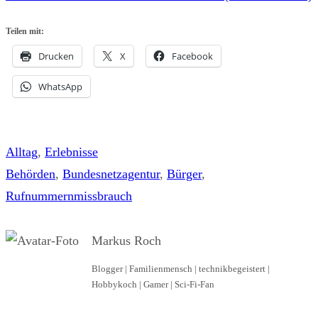
Teilen mit:
Drucken
X
Facebook
WhatsApp
Alltag
, 
Erlebnisse
Behörden
, 
Bundesnetzagentur
, 
Bürger
, 
Rufnummernmissbrauch
Markus Roch
Blogger | Familienmensch | technikbegeistert |
Hobbykoch | Gamer | Sci-Fi-Fan