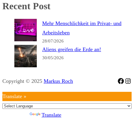
Recent Post
Mehr Menschlichkeit im Privat- und
Arbeitsleben
28/07/2026
Aliens greifen die Erde an!
30/05/2026
Face
Ins
Copyright © 2025
Markus Roch
Translate »
Powered by
Translate