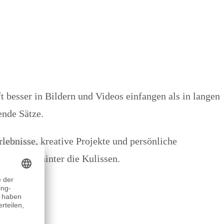
t besser in Bildern und Videos einfangen als in langen
ende Sätze.
ebnisse, kreative Projekte und persönliche
Einblicke hinter die Kulissen.