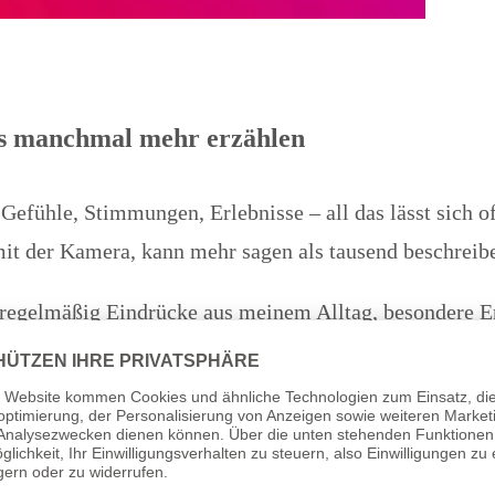
s manchmal mehr erzählen
Gefühle, Stimmungen, Erlebnisse – all das lässt sich of
mit der Kamera, kann mehr sagen als tausend beschreib
regelmäßig Eindrücke aus meinem Alltag, besondere Erl
erial zu meinen Blogbeiträgen, sondern auch exklusive 