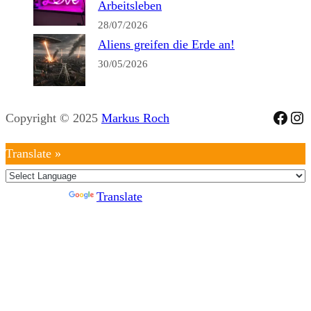
Arbeitsleben
28/07/2026
Aliens greifen die Erde an!
30/05/2026
Face
Ins
Copyright © 2025
Markus Roch
Translate »
Powered by
Translate