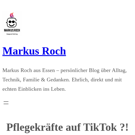
Zum
Inhalt
springen
Markus Roch
Markus Roch aus Essen – persönlicher Blog über Alltag,
Technik, Familie & Gedanken. Ehrlich, direkt und mit
echten Einblicken ins Leben.
Pflegekräfte auf TikTok ?!