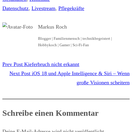
Datenschutz
, 
Livestream
, 
Pflegekräfte
Markus Roch
Blogger | Familienmensch | technikbegeistert |
Hobbykoch | Gamer | Sci-Fi-Fan
Prev Post
Kieferbruch nicht erkannt
Next Post
iOS 18 und Apple Intelligence & Siri – Wenn
große Visionen scheitern
Schreibe einen Kommentar
Deine E-Mail-Adresse wird nicht veröffentlicht.