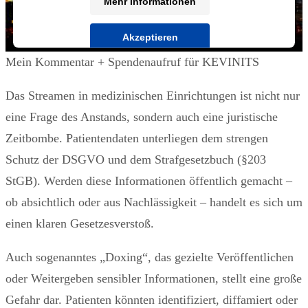
Mehr Informationen
Akzeptieren
Mein Kommentar + Spendenaufruf für KEVINITS
powered by
Usercentrics Consent Management
Platform
&
IT-Recht Kanzlei
Das Streamen in medizinischen Einrichtungen ist nicht nur
eine Frage des Anstands, sondern auch eine juristische
Zeitbombe. Patientendaten unterliegen dem strengen
Schutz der DSGVO und dem Strafgesetzbuch (§203
StGB). Werden diese Informationen öffentlich gemacht –
ob absichtlich oder aus Nachlässigkeit – handelt es sich um
einen klaren Gesetzesverstoß.
Auch sogenanntes „Doxing“, das gezielte Veröffentlichen
oder Weitergeben sensibler Informationen, stellt eine große
Gefahr dar. Patienten könnten identifiziert, diffamiert oder