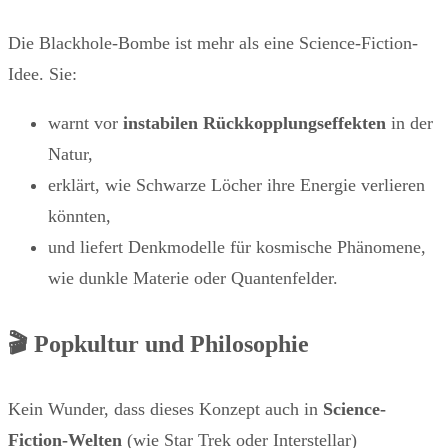
Die Blackhole-Bombe ist mehr als eine Science-Fiction-
Idee. Sie:
warnt vor
instabilen Rückkopplungseffekten
in der
Natur,
erklärt, wie Schwarze Löcher ihre Energie verlieren
könnten,
und liefert Denkmodelle für kosmische Phänomene,
wie dunkle Materie oder Quantenfelder.
🎬 Popkultur und Philosophie
Kein Wunder, dass dieses Konzept auch in
Science-
Fiction-Welten
(wie Star Trek oder Interstellar)