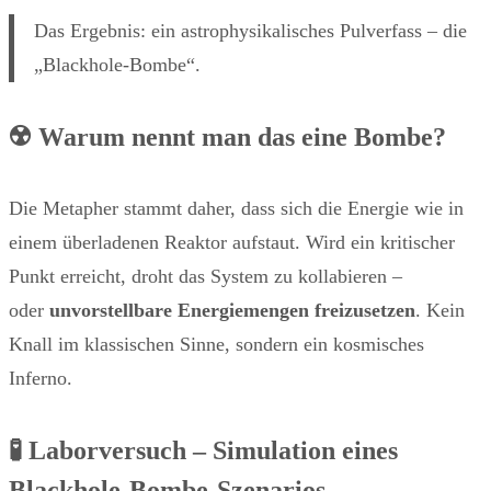
Das Ergebnis: ein astrophysikalisches Pulverfass – die
„Blackhole-Bombe“.
☢️ Warum nennt man das eine Bombe?
Die Metapher stammt daher, dass sich die Energie wie in
einem überladenen Reaktor aufstaut. Wird ein kritischer
Punkt erreicht, droht das System zu kollabieren –
oder
unvorstellbare Energiemengen freizusetzen
. Kein
Knall im klassischen Sinne, sondern ein kosmisches
Inferno.
🧪 Laborversuch – Simulation eines
Blackhole-Bombe-Szenarios