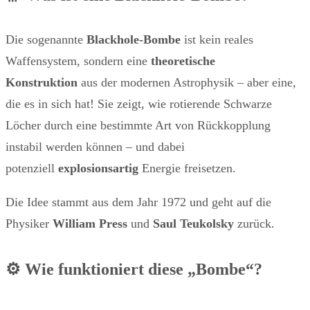
Die sogenannte
Blackhole-Bombe
ist kein reales
Waffensystem, sondern eine
theoretische
Konstruktion
aus der modernen Astrophysik – aber eine,
die es in sich hat! Sie zeigt, wie rotierende Schwarze
Löcher durch eine bestimmte Art von Rückkopplung
instabil werden können – und dabei
potenziell
explosionsartig
Energie freisetzen.
Die Idee stammt aus dem Jahr 1972 und geht auf die
Physiker
William Press
und
Saul Teukolsky
zurück.
⚙️ Wie funktioniert diese „Bombe“?