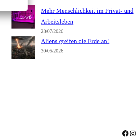
Mehr Menschlichkeit im Privat- und
Arbeitsleben
28/07/2026
Aliens greifen die Erde an!
30/05/2026
Face
Ins