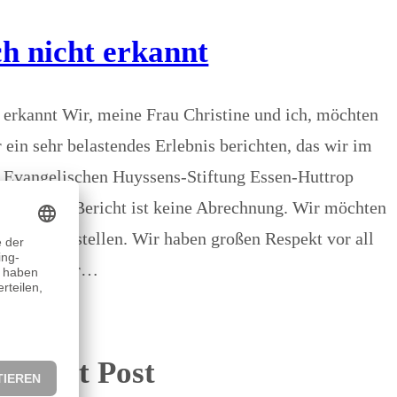
h nicht erkannt
 erkannt Wir, meine Frau Christine und ich, möchten
r ein sehr belastendes Erlebnis berichten, das wir im
r Evangelischen Huyssens-Stiftung Essen-Huttrop
ab: Dieser Bericht ist keine Abrechnung. Wir möchten
oder bloßstellen. Wir haben großen Respekt vor all
hr Bestes für…
Recent Post