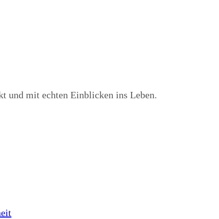
kt und mit echten Einblicken ins Leben.
eit