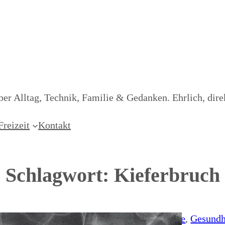
er Alltag, Technik, Familie & Gedanken. Ehrlich, dire
Freizeit
Kontakt
Schlagwort:
Kieferbruch
Erlebnisse
, 
Gesundh