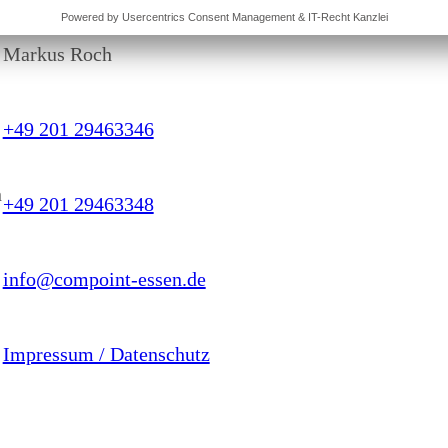
Markus Roch
+49 201 29463346
h
+49 201 29463348
info@compoint-essen.de
Impressum / Datenschutz